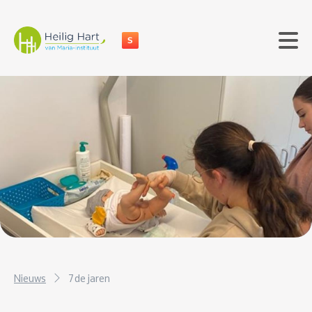
Nieuws
7de jaren