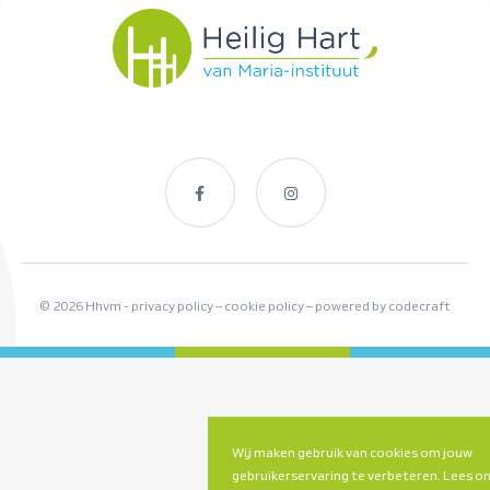
© 2026 Hhvm -
privacy policy
–
cookie policy
– powered by
codecraft
Wij maken gebruik van cookies om jouw
gebruikerservaring te verbeteren. Lees o