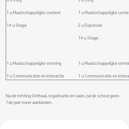
6 u Zorg
3 u Zorg
1 u Maatschappelijke context
1 u Maatschappelijke conte
14 u Stage
2 u Expressie
14 u Stage
1 u Maatschappelijke vorming
1 u Maatschappelijke vorm
1 u Communicatie en interactie
1 u Communicatie en intera
Na de richting Onthaal, organisatie en sales zal de school geen
7de jaar meer aanbieden.