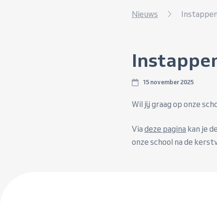
Nieuws
Instappen
Instappen
15 november 2025
Wil jij graag op onze sch
Via
deze pagina
kan je d
onze school na de kerst