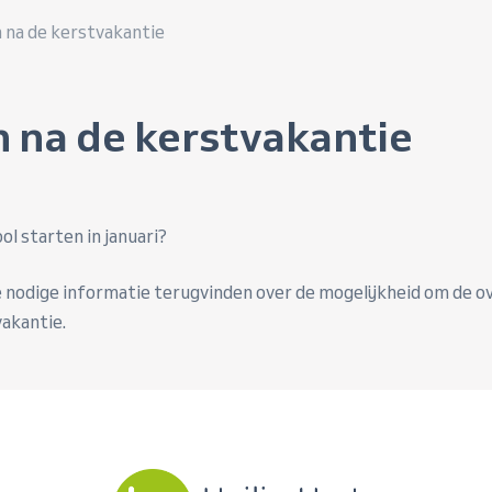
 na de kerstvakantie
 na de kerstvakantie
ool starten in januari?
e nodige informatie terugvinden over de mogelijkheid om de 
vakantie.