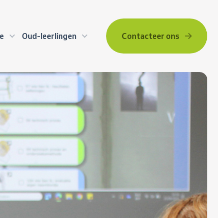
Contacteer ons
ie
Oud-leerlingen